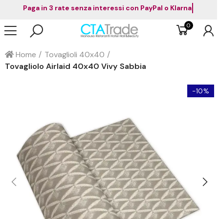
Paga in 3 rate senza interessi con PayPal
0
Home
Tovaglioli 40x40
Tovagliolo Airlaid 40x40 Vivy Sabbia
-10%