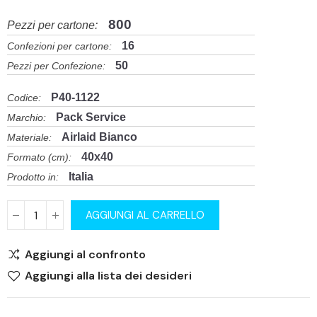
800
Pezzi per cartone:
16
Confezioni per cartone:
50
Pezzi per Confezione:
P40-1122
Codice:
Pack Service
Marchio:
Airlaid Bianco
Materiale:
40x40
Formato (cm):
Italia
Prodotto in:
AGGIUNGI AL CARRELLO
Aggiungi al confronto
Aggiungi alla lista dei desideri