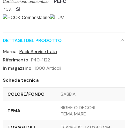
PEFC
Certificazione ambientale:
SI
TUV:
DETTAGLI DEL PRODOTTO
Marca
Pack Service Italia
Riferimento
P40-1122
In magazzino
1000 Articoli
Scheda tecnica
COLORE/FONDO
SABBIA
RIGHE O DECORI
TEMA
TEMA MARE
TOVAGLIOLI
TOVAGLIOLI 40X40 CM.