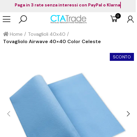
Paga in 3 rate senza interessi con PayPal o Klarna
0
Home
Tovaglioli 40x40
Tovagliolo Airwave 40×40 Color Celeste
SCONTO