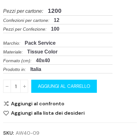
1200
Pezzi per cartone:
12
Confezioni per cartone:
100
Pezzi per Confezione:
Pack Service
Marchio:
Tissue Color
Materiale:
40x40
Formato (cm):
Italia
Prodotto in:
AGGIUNGI AL CARRELLO
Aggiungi al confronto
Aggiungi alla lista dei desideri
SKU:
AW40-09