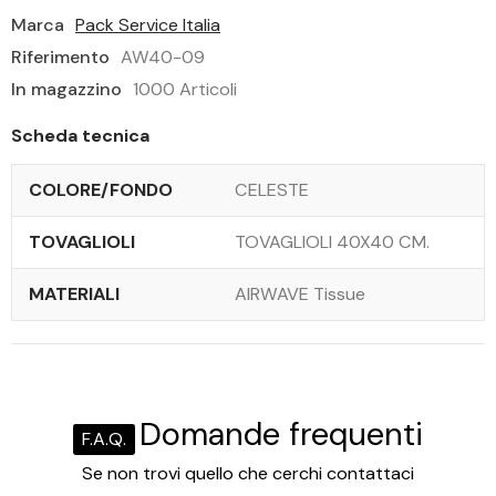
Marca
Pack Service Italia
Riferimento
AW40-09
In magazzino
1000 Articoli
Scheda tecnica
COLORE/FONDO
CELESTE
TOVAGLIOLI
TOVAGLIOLI 40X40 CM.
MATERIALI
AIRWAVE Tissue
Domande frequenti
F.A.Q.
Se non trovi quello che cerchi contattaci