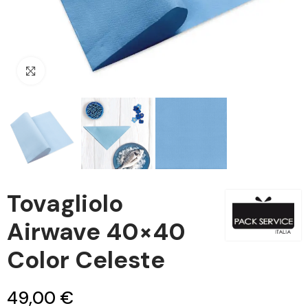
Clicca per ingrandire
Tovagliolo
Airwave 40×40
Color Celeste
49,00 €