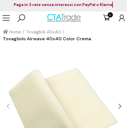
Paga in 3 rate senza interessi con PayPal o Klarna
0
Home
Tovaglioli 40x40
Tovagliolo Airwave 40x40 Color Crema