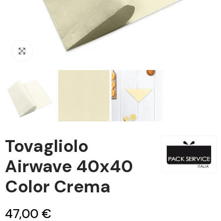
Clicca per ingrandire
Tovagliolo
Airwave 40x40
Color Crema
47,00 €