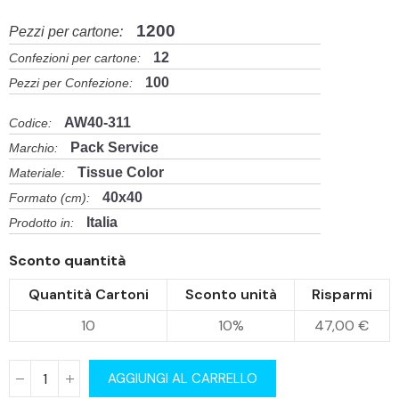
1200
Pezzi per cartone:
12
Confezioni per cartone:
100
Pezzi per Confezione:
AW40-311
Codice:
Pack Service
Marchio:
Tissue Color
Materiale:
40x40
Formato (cm):
Italia
Prodotto in:
Sconto quantità
Quantità Cartoni
Sconto unità
Risparmi
10
10%
47,00 €
AGGIUNGI AL CARRELLO