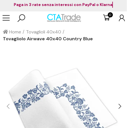
Paga in 3 rate senza interessi con PayPal o Klarna
0
Home
Tovaglioli 40x40
Tovagliolo Airwave 40x40 Country Blue