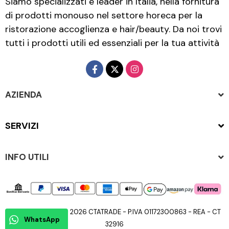
Siamo specializzati e leader in Italia, nella fornitura
di prodotti monouso nel settore horeca per la
ristorazione accoglienza e hair/beauty. Da noi trovi
tutti i prodotti utili ed essenziali per la tua attività
AZIENDA
SERVIZI
INFO UTILI
Copyright © 2015 - 2026 CTATRADE - P.IVA 01172300863 - REA - CT
WhatsApp
32916