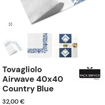
Clicca per ingrandire
Tovagliolo
Airwave 40x40
Country Blue
32,00 €