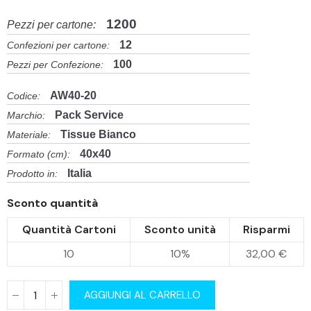
1200
Pezzi per cartone:
12
Confezioni per cartone:
100
Pezzi per Confezione:
AW40-20
Codice:
Pack Service
Marchio:
Tissue Bianco
Materiale:
40x40
Formato (cm):
Italia
Prodotto in:
Sconto quantità
Quantità Cartoni
Sconto unità
Risparmi
10
10%
32,00 €
AGGIUNGI AL CARRELLO