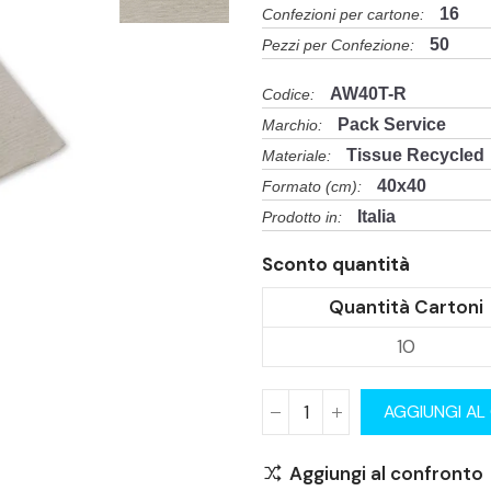
16
Confezioni per cartone:
50
Pezzi per Confezione:
AW40T-R
Codice:
Pack Service
Marchio:
Tissue Recycled
Materiale:
40x40
Formato (cm):
Italia
Prodotto in:
Sconto quantità
Quantità Cartoni
10
AGGIUNGI AL
Aggiungi al confronto