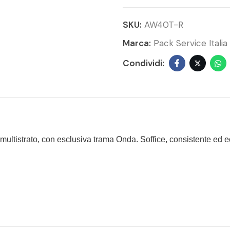
SKU:
AW40T-R
Marca:
Pack Service Italia
, multistrato, con esclusiva trama Onda. Soffice, consistente ed ec