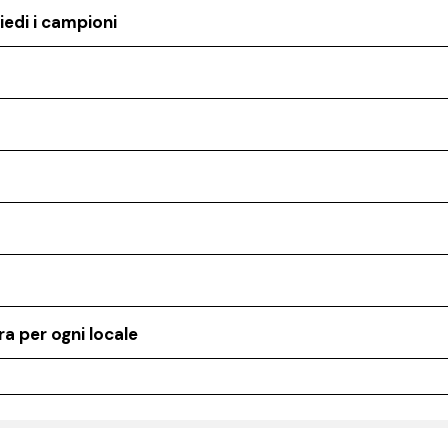
iedi i campioni
a per ogni locale