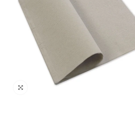
Clicca per ingrandire