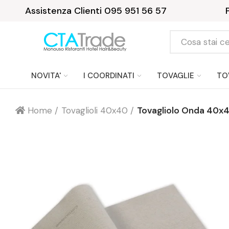
Assistenza Clienti 095 951 56 57
NOVITA'
I COORDINATI
TOVAGLIE
TO
Home
Tovaglioli 40x40
Tovagliolo Onda 40x4