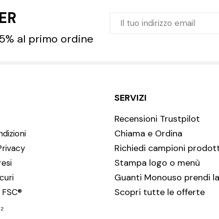
TER
 5% al primo ordine
SERVIZI
Recensioni Trustpilot
Chiama e Ordina
dizioni
Richiedi campioni prodott
Privacy
Stampa logo o menù
resi
Guanti Monouso prendi la
curi
Scopri tutte le offerte
i FSC®
₂