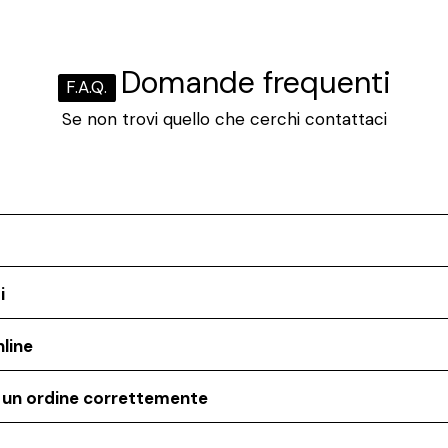
Domande frequenti
F.A.Q.
Se non trovi quello che cerchi contattaci
i
line
o un ordine correttemente