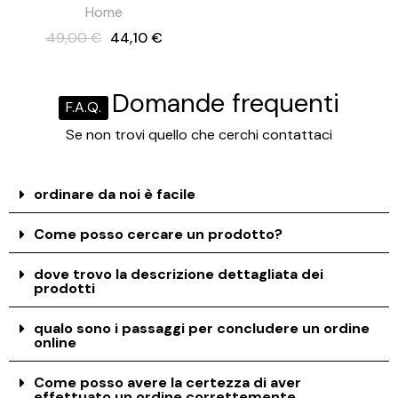
Home
49,00 €
44,10 €
Domande frequenti
F.A.Q.
Se non trovi quello che cerchi contattaci
ordinare da noi è facile
Come posso cercare un prodotto?
dove trovo la descrizione dettagliata dei
prodotti
qualo sono i passaggi per concludere un ordine
online
Come posso avere la certezza di aver
effettuato un ordine correttemente