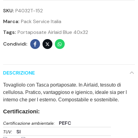
SKU:
P4032T-152
Marca:
Pack Service Italia
Tags:
Portaposate Airlaid Blue 40x32
DESCRIZIONE
Tovagliolo con Tasca portaposate. In Airlaid, tessuto di
cellulosa. Pratico, vantaggioso e igienico, ideale sia per l
interno che per l esterno. Compostabile e sostenibile.
Certificazioni:
PEFC
Certificazione ambientale:
SI
TUV: