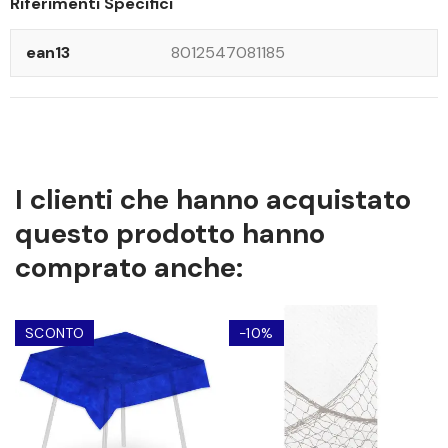
Riferimenti Specifici
ean13
8012547081185
I clienti che hanno acquistato
questo prodotto hanno
comprato anche:
SCONTO
-10%