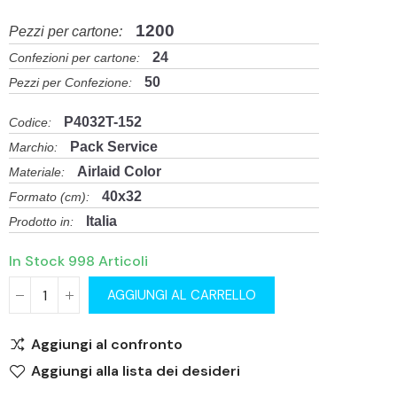
1200
Pezzi per cartone:
24
Confezioni per cartone:
50
Pezzi per Confezione:
P4032T-152
Codice:
Pack Service
Marchio:
Airlaid Color
Materiale:
40x32
Formato (cm):
Italia
Prodotto in:
In Stock
998 Articoli
AGGIUNGI AL CARRELLO
Aggiungi al confronto
Aggiungi alla lista dei desideri