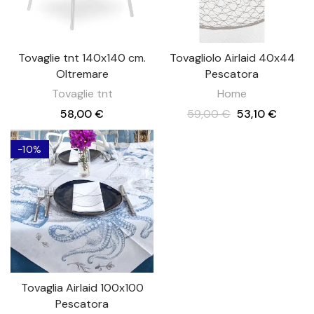
Tovaglie tnt 140x140 cm.
Tovagliolo Airlaid 40x44
Oltremare
Pescatora
Tovaglie tnt
Home
58,00 €
59,00 €
53,10 €
-10%
Tovaglia Airlaid 100x100
Pescatora