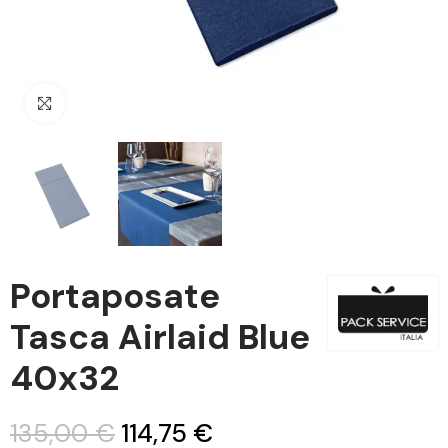
Clicca per ingrandire
Portaposate
Tasca Airlaid Blue
40x32
135,00 €
114,75 €