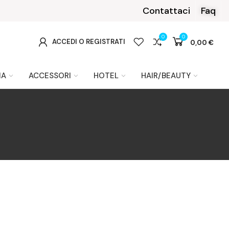
Contattaci
Faq
0
0
0
ACCEDI O REGISTRATI
0,00 €
IA
ACCESSORI
HOTEL
HAIR/BEAUTY