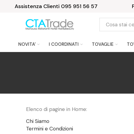
Assistenza Clienti 095 951 56 57
NOVITA'
I COORDINATI
TOVAGLIE
TO
Elenco di pagine in Home:
Chi Siamo
Termini e Condizioni