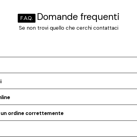
Domande frequenti
F.A.Q.
Se non trovi quello che cerchi contattaci
i
line
o un ordine correttemente