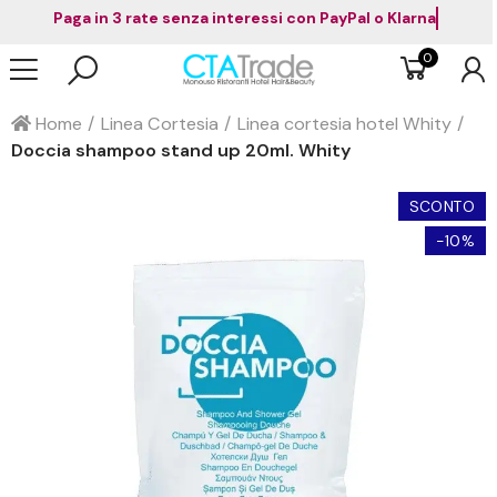
Paga in 3 rate senza interessi con PayPal o Klarna
0
Home
Linea Cortesia
Linea cortesia hotel Whity
Doccia shampoo stand up 20ml. Whity
SCONTO
-10%