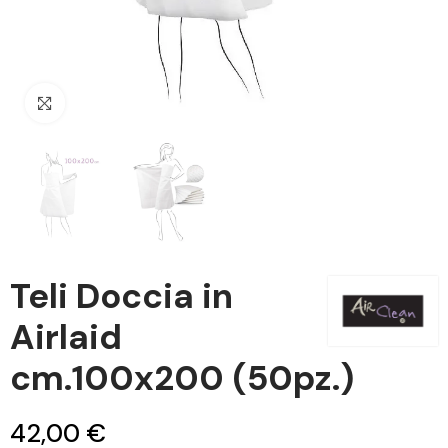
Clicca per ingrandire
Teli Doccia in
Airlaid
cm.100x200 (50pz.)
42,00 €