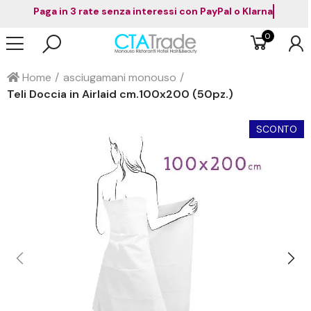
Paga in 3 rate senza interessi con PayPal o Klarna
0
Home
asciugamani monouso
Teli Doccia in Airlaid cm.100x200 (50pz.)
SCONTO