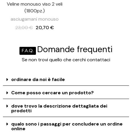
Veline monouso viso 2 veli
(1800pz.)
asciugamani monouso
23,00 €
20,70 €
Domande frequenti
F.A.Q.
Se non trovi quello che cerchi contattaci
ordinare da noi è facile
Come posso cercare un prodotto?
dove trovo la descrizione dettagliata dei
prodotti
qualo sono i passaggi per concludere un ordine
online