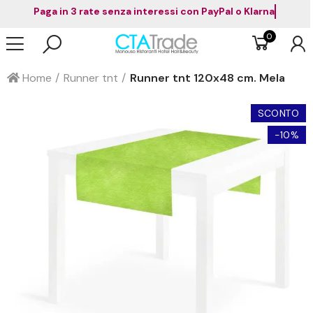
Paga in 3 rate senza interessi con PayPal
0
Home
Runner tnt
Runner tnt 120x48 cm. Mela
SCONTO
-10%