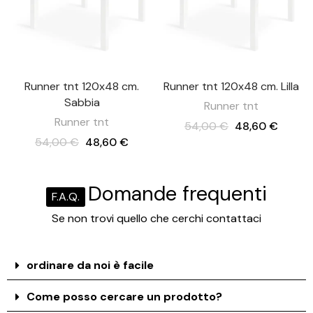
Runner tnt 120x48 cm.
Runner tnt 120x48 cm. Lilla
Sabbia
Runner tnt
Runner tnt
54,00 €
48,60 €
54,00 €
48,60 €
Domande frequenti
F.A.Q.
Se non trovi quello che cerchi contattaci
ordinare da noi è facile
Come posso cercare un prodotto?