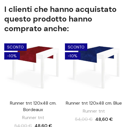
I clienti che hanno acquistato
questo prodotto hanno
comprato anche:
SCONTO
SCONTO
-10%
-10%
Runner tnt 120x48 cm.
Runner tnt 120x48 cm. Blue
Bordeaux
Runner tnt
Runner tnt
54,00 €
48,60 €
54,00 €
48,60 €