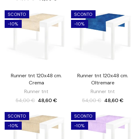
SCONTO
SCONTO
-10%
-10%
Runner tnt 120x48 cm.
Runner tnt 120x48 cm.
Crema
Oltremare
Runner tnt
Runner tnt
54,00 €
48,60 €
54,00 €
48,60 €
SCONTO
SCONTO
-10%
-10%