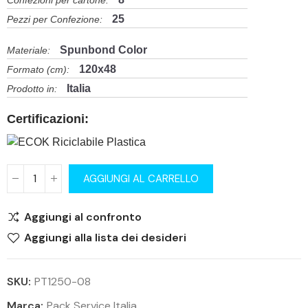
Confezioni per cartone:
25
Pezzi per Confezione:
Spunbond Color
Materiale:
120x48
Formato (cm):
Italia
Prodotto in:
Certificazioni:
AGGIUNGI AL CARRELLO
Aggiungi al confronto
Aggiungi alla lista dei desideri
SKU:
PT1250-08
Marca:
Pack Service Italia