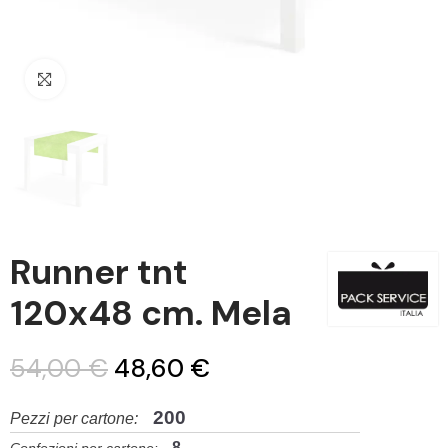
Clicca per ingrandire
Runner tnt
120x48 cm. Mela
54,00 €
48,60 €
200
Pezzi per cartone:
8