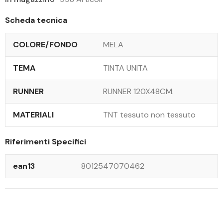
Scheda tecnica
COLORE/FONDO
MELA
TEMA
TINTA UNITA
RUNNER
RUNNER 120X48CM.
MATERIALI
TNT tessuto non tessuto
Riferimenti Specifici
ean13
8012547070462