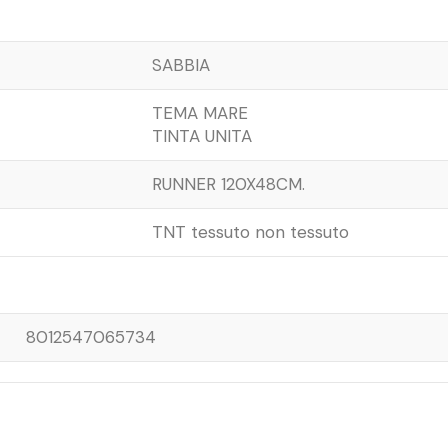
SABBIA
TEMA MARE
TINTA UNITA
RUNNER 120X48CM.
TNT tessuto non tessuto
8012547065734