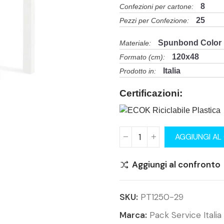
8
Confezioni per cartone:
25
Pezzi per Confezione:
Spunbond Color
Materiale:
120x48
Formato (cm):
Italia
Prodotto in:
Certificazioni:
AGGIUNGI AL
Aggiungi al confronto
SKU:
PT1250-29
Marca:
Pack Service Italia