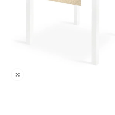
Clicca per ingrandire