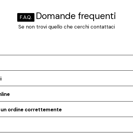
Domande frequenti
F.A.Q.
Se non trovi quello che cerchi contattaci
i
line
o un ordine correttemente