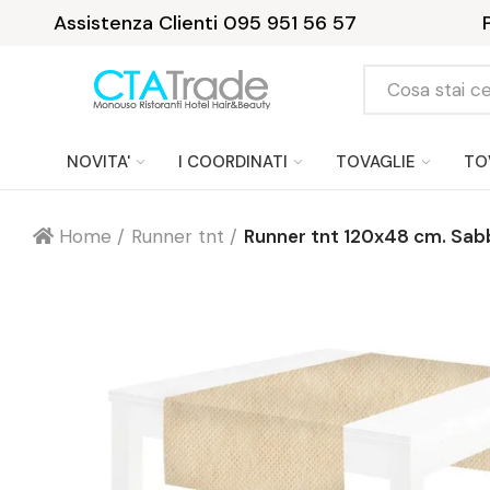
Assistenza Clienti 095 951 56 57
NOVITA'
I COORDINATI
TOVAGLIE
TO
Home
Runner tnt
Runner tnt 120x48 cm. Sab