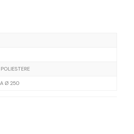
 POLIESTERE
A Ø 250