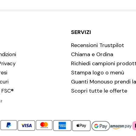
SERVIZI
Recensioni Trustpilot
Chiama e Ordina
dizioni
Richiedi campioni prodott
Privacy
Stampa logo o menù
resi
Guanti Monouso prendi la
curi
Scopri tutte le offerte
i FSC®
₂