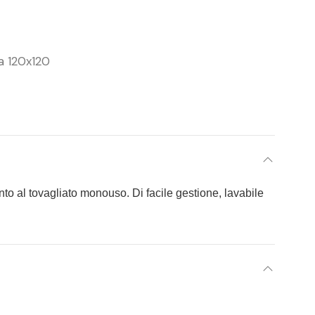
a 120x120
nto al tovagliato monouso. Di facile gestione, lavabile