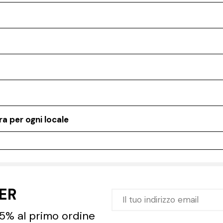
a per ogni locale
TER
 5% al primo ordine