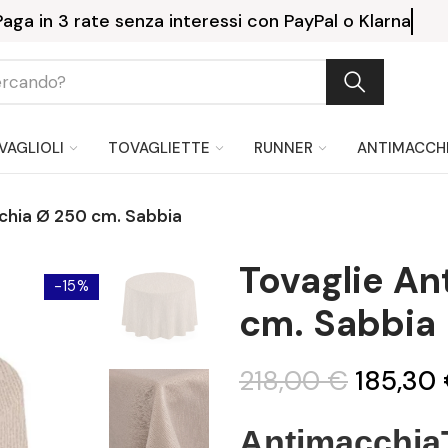
Paga in 3 rate senza interessi con PayPal o Klarna
VAGLIOLI
TOVAGLIETTE
RUNNER
ANTIMACCH
chia Ø 250 cm. Sabbia
Tovaglie A
-15%
cm. Sabbia
218,00 €
185,30
Antimacchia