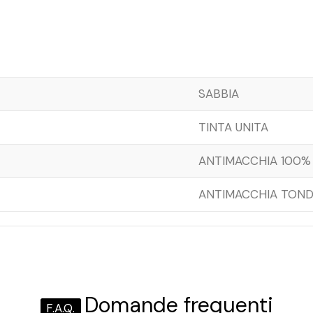
SABBIA
TINTA UNITA
ANTIMACCHIA 100%
ANTIMACCHIA TOND
Domande frequenti
F.A.Q.