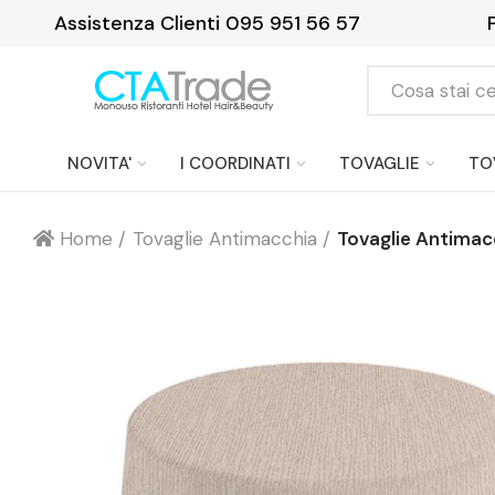
Assistenza Clienti 095 951 56 57
NOVITA'
I COORDINATI
TOVAGLIE
TO
Home
Tovaglie Antimacchia
Tovaglie Antimac