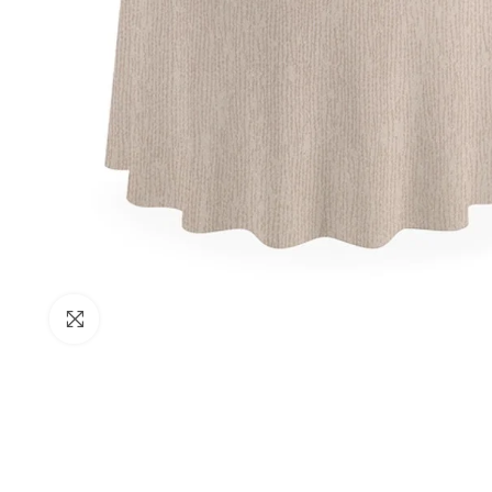
Clicca per ingrandire