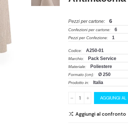
6
Pezzi per cartone:
6
Confezioni per cartone:
1
Pezzi per Confezione:
A250-01
Codice:
Pack Service
Marchio:
Poliestere
Materiale:
Ø 250
Formato (cm):
Italia
Prodotto in:
AGGIUNGI AL
Aggiungi al confronto