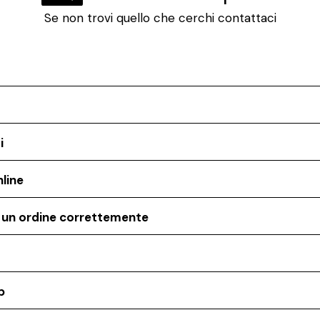
Se non trovi quello che cerchi contattaci
i
line
o un ordine correttemente
p