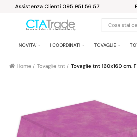
Assistenza Clienti 095 951 56 57
NOVITA'
I COORDINATI
TOVAGLIE
TO
Home
Tovaglie tnt
Tovaglie tnt 160x160 cm. F