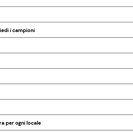
iedi i campioni
a per ogni locale