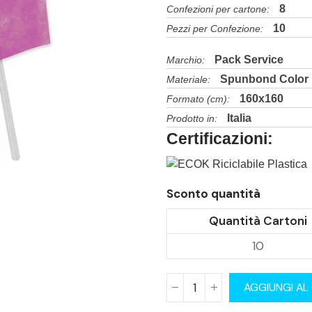
8
Confezioni per cartone:
10
Pezzi per Confezione:
Pack Service
Marchio:
Spunbond Color
Materiale:
160x160
Formato (cm):
Italia
Prodotto in:
Certificazioni:
Sconto quantità
Quantità Cartoni
10
AGGIUNGI AL