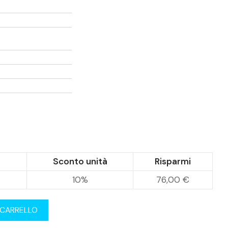
Sconto unità
Risparmi
10%
76,00 €
 CARRELLO