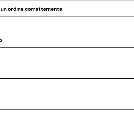
o un ordine correttemente
p