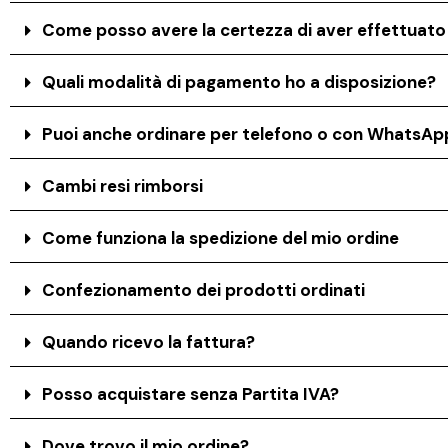
Come posso avere la certezza di aver effettuat
Quali modalità di pagamento ho a disposizione?
Puoi anche ordinare per telefono o con WhatsAp
Cambi resi rimborsi
Come funziona la spedizione del mio ordine
Confezionamento dei prodotti ordinati
Quando ricevo la fattura?
Posso acquistare senza Partita IVA?
Dove trovo il mio ordine?