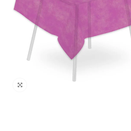
Clicca per ingrandire