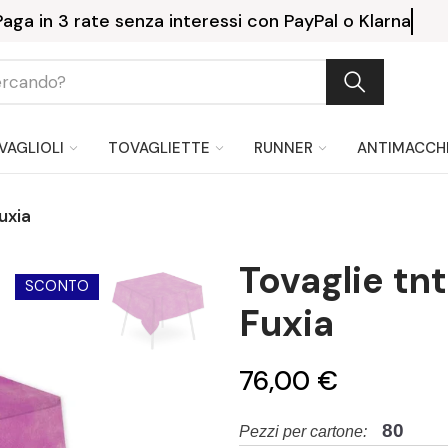
Paga in 3 rate senza interessi con PayPal o
VAGLIOLI
TOVAGLIETTE
RUNNER
ANTIMACCH
uxia
Tovaglie tn
SCONTO
Fuxia
76,00 €
80
Pezzi per cartone: