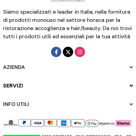
Siamo specializzati e leader in Italia, nella fornitura
di prodotti monouso nel settore horeca per la
ristorazione accoglienza e hair/beauty. Da noi trovi
tutti i prodotti utili ed essenziali per la tua attività
AZIENDA
SERVIZI
INFO UTILI