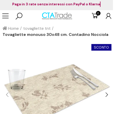
Paga in 3 rate senza interessi con PayPal o Klarna
0
Home
tovagliette tnt
Tovagliette monouso 30x48 cm. Contadino Nocciola
SCONTO