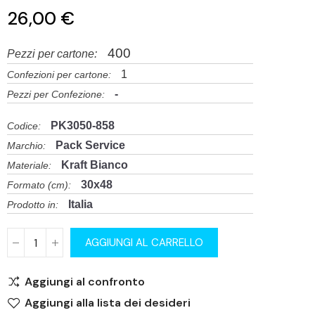
26,00 €
400
Pezzi per cartone:
1
Confezioni per cartone:
-
Pezzi per Confezione:
PK3050-858
Codice:
Pack Service
Marchio:
Kraft Bianco
Materiale:
30x48
Formato (cm):
Italia
Prodotto in:
AGGIUNGI AL CARRELLO
Aggiungi al confronto
Aggiungi alla lista dei desideri