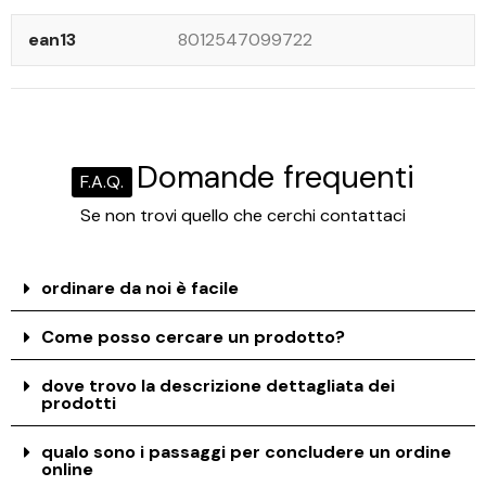
ean13
8012547099722
Domande frequenti
F.A.Q.
Se non trovi quello che cerchi contattaci
ordinare da noi è facile
Come posso cercare un prodotto?
dove trovo la descrizione dettagliata dei
prodotti
qualo sono i passaggi per concludere un ordine
online