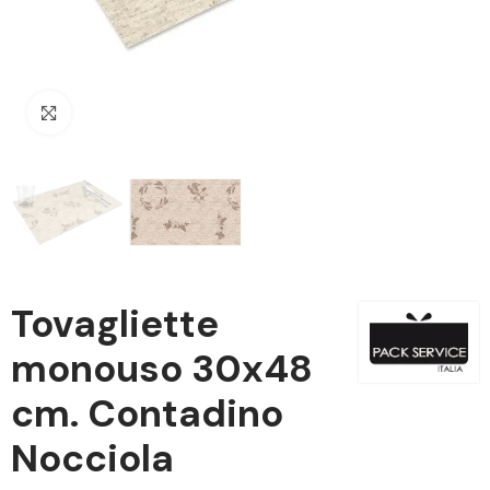
Clicca per ingrandire
Tovagliette
monouso 30x48
cm. Contadino
Nocciola