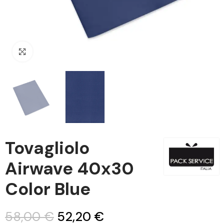
Clicca per ingrandire
Tovagliolo
Airwave 40x30
Color Blue
58,00 €
52,20 €