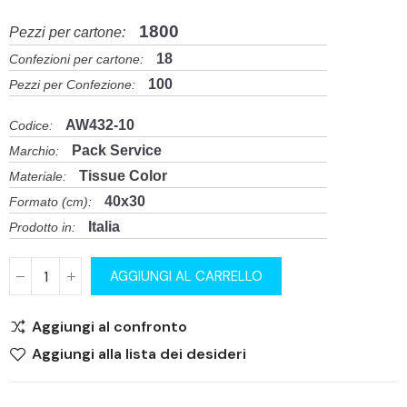
1800
Pezzi per cartone:
18
Confezioni per cartone:
100
Pezzi per Confezione:
AW432-10
Codice:
Pack Service
Marchio:
Tissue Color
Materiale:
40x30
Formato (cm):
Italia
Prodotto in:
AGGIUNGI AL CARRELLO
Aggiungi al confronto
Aggiungi alla lista dei desideri