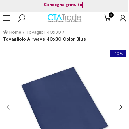
Consegna gratuita a partire da 1
0
Home
Tovaglioli 40x30
Tovagliolo Airwave 40x30 Color Blue
-10%