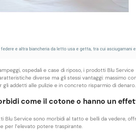
, federe e altra biancheria da letto usa e getta, tra cui asciugamani 
ampeggi, ospedali e case di riposo, i prodotti Blu Service
caratteristiche diverse ma gli stessi vantaggi: massimo c
 gli addetti alle pulizie e in concreto risparmio di denaro.
orbidi come il cotone o hanno un effe
tti Blu Service sono morbidi al tatto e belli da vedere, of
e per l’elevato potere traspirante.