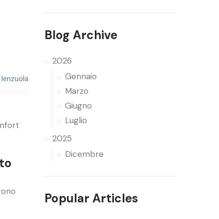
Blog Archive
2026
Gennaio
e lenzuola
Marzo
Giugno
Luglio
omfort
2025
Dicembre
tto
frono
Popular Articles