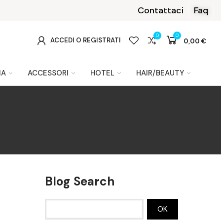
Contattaci
Faq
0
0
0
ACCEDI O REGISTRATI
0,00 €
IA
ACCESSORI
HOTEL
HAIR/BEAUTY
Blog Search
OK