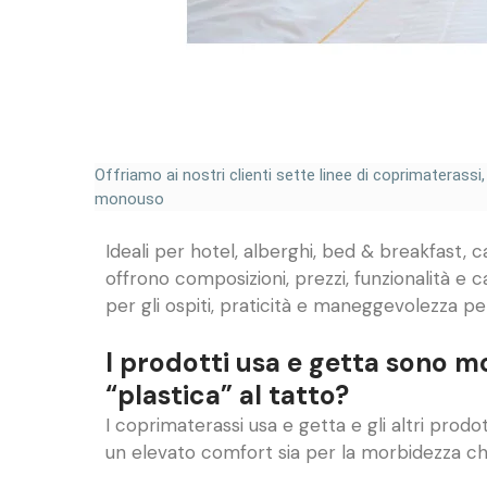
Offriamo ai nostri clienti sette linee di coprimaterassi
monouso
Ideali per hotel, alberghi, bed & breakfast, c
offrono composizioni, prezzi, funzionalità e 
per gli ospiti, praticità e maneggevolezza per
I prodotti usa e getta sono m
“plastica” al tatto?
I coprimaterassi usa e getta e gli altri prodo
un elevato comfort sia per la morbidezza ch