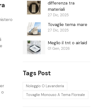
differenza tra
ra
materiali
27 Dic, 2025
nistero
Tovaglie tema mare
27 Dic, 2025
i
Meglio il tnt o airlaid
he
01 Gen, 2026
Tags Post
per
Noleggio O Lavanderia
 o
Tovaglie Monouso A Tema Floreale