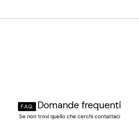
Domande frequenti
F.A.Q.
Se non trovi quello che cerchi contattaci