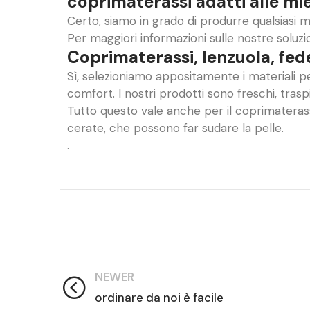
coprimaterassi adatti alle mi
Certo, siamo in grado di produrre qualsiasi m
Per maggiori informazioni sulle nostre soluz
Coprimaterassi, lenzuola, fed
Sì, selezioniamo appositamente i materiali p
comfort. I nostri prodotti sono freschi, tras
Tutto questo vale anche per il coprimaterass
cerate, che possono far sudare la pelle.
.
NEWER
ordinare da noi è facile