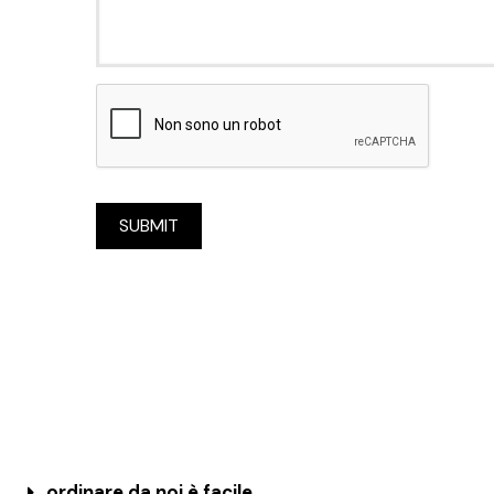
SUBMIT
ordinare da noi è facile