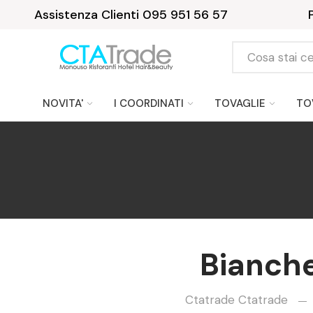
Assistenza Clienti 095 951 56 57
NOVITA'
I COORDINATI
TOVAGLIE
TO
Bianche
Ctatrade Ctatrade