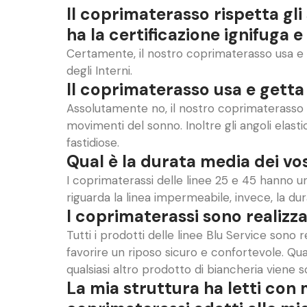
Il coprimaterasso rispetta gl
ha la certificazione ignifuga e
Certamente, il nostro coprimaterasso usa e g
degli Interni.
Il coprimaterasso usa e gett
Assolutamente no, il nostro coprimaterasso
movimenti del sonno. Inoltre gli angoli elas
fastidiose.
Qual è la durata media dei vo
I coprimaterassi delle linee 25 e 45 hanno u
riguarda la linea impermeabile, invece, la dur
I coprimaterassi sono realizzat
Tutti i prodotti delle linee Blu Service sono r
favorire un riposo sicuro e confortevole. Quan
qualsiasi altro prodotto di biancheria viene 
La mia struttura ha letti con