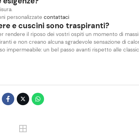
e esigenze?
isura.
ioni personalizzate
contattaci
ere e cuscini sono traspiranti?
er rendere il riposo dei vostri ospiti un momento di mas
piranti e non creano alcuna sgradevole sensazione di calo
o impermeabile: un bel passo avanti rispetto alle classi